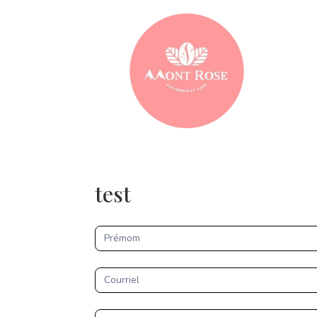
test
CONTACT